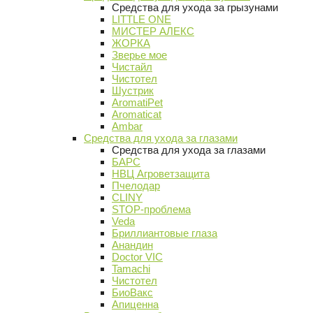
Средства для ухода за грызунами
LITTLE ONE
МИСТЕР АЛЕКС
ЖОРКА
Зверье мое
Чистайл
Чистотел
Шустрик
AromatiPet
Aromaticat
Ambar
Средства для ухода за глазами
Средства для ухода за глазами
БАРС
НВЦ Агроветзащита
Пчелодар
CLINY
STOP-проблема
Veda
Бриллиантовые глаза
Анандин
Doctor VIC
Tamachi
Чистотел
БиоВакс
Апиценна