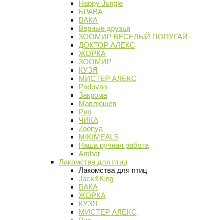
Happy Jungle
БРАВА
ВАКА
Верные друзья
ЗООМИР ВЕСЕЛЫЙ ПОПУГАЙ
ДОКТОР АЛЕКС
ЖОРКА
ЗООМИР
КУЗЯ
МИСТЕР АЛЕКС
Padovan
Закрома
Мавлюшев
Рио
ЧИКА
Zoonya
MIKIMEALS
Наша ручная работа
Ambar
Лакомства для птиц
Лакомства для птиц
Jack&King
ВАКА
ЖОРКА
КУЗЯ
МИСТЕР АЛЕКС