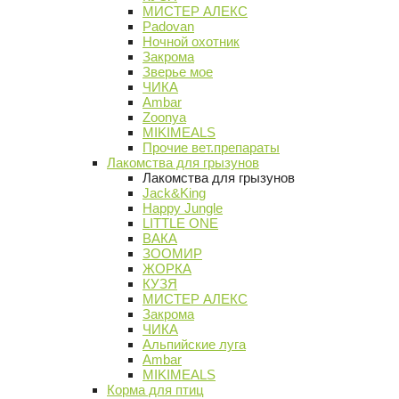
МИСТЕР АЛЕКС
Padovan
Ночной охотник
Закрома
Зверье мое
ЧИКА
Ambar
Zoonya
MIKIMEALS
Прочие вет.препараты
Лакомства для грызунов
Лакомства для грызунов
Jack&King
Happy Jungle
LITTLE ONE
ВАКА
ЗООМИР
ЖОРКА
КУЗЯ
МИСТЕР АЛЕКС
Закрома
ЧИКА
Альпийские луга
Ambar
MIKIMEALS
Корма для птиц