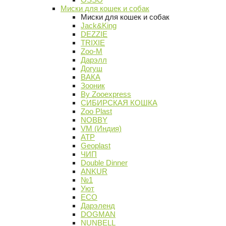
Миски для кошек и собак
Миски для кошек и собак
Jack&King
DEZZIE
TRIXIE
Zoo-M
Дарэлл
Догуш
ВАКА
Зооник
By Zooexpress
СИБИРСКАЯ КОШКА
Zoo Plast
NOBBY
VM (Индия)
АТР
Geoplast
ЧИП
Double Dinner
ANKUR
№1
Уют
ECO
Дарэленд
DOGMAN
NUNBELL