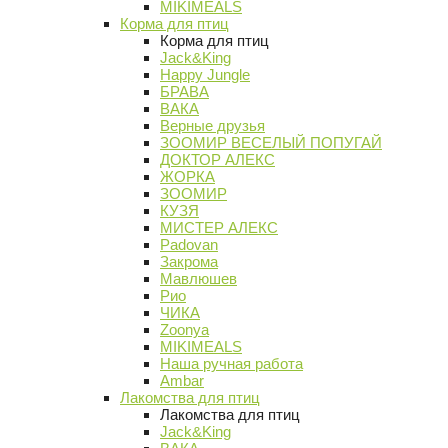
MIKIMEALS
Корма для птиц
Корма для птиц
Jack&King
Happy Jungle
БРАВА
ВАКА
Верные друзья
ЗООМИР ВЕСЕЛЫЙ ПОПУГАЙ
ДОКТОР АЛЕКС
ЖОРКА
ЗООМИР
КУЗЯ
МИСТЕР АЛЕКС
Padovan
Закрома
Мавлюшев
Рио
ЧИКА
Zoonya
MIKIMEALS
Наша ручная работа
Ambar
Лакомства для птиц
Лакомства для птиц
Jack&King