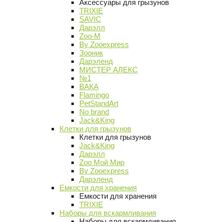
Аксессуары для грызунов
TRIXIE
SAVIC
Дарэлл
Zoo-M
By Zooexpress
Зооник
Дарэленд
МИСТЕР АЛЕКС
№1
ВАКА
Flamingo
PetStandArt
No brand
Jack&King
Клетки для грызунов
Клетки для грызунов
Jack&King
Дарэлл
Zoo Мой Мир
By Zooexpress
Дарэленд
Емкости для хранения
Емкости для хранения
TRIXIE
Наборы для вскармливания
Наборы для вскармливания