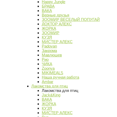
Happy Jungle
БРАВА
ВАКА
Верные друзья
ЗООМИР ВЕСЕЛЫЙ ПОПУГАЙ
ДОКТОР АЛЕКС
ЖОРКА
ЗООМИР
КУЗЯ
МИСТЕР АЛЕКС
Padovan
Закрома
Мавлюшев
Рио
ЧИКА
Zoonya
MIKIMEALS
Наша ручная работа
Ambar
Лакомства для птиц
Лакомства для птиц
Jack&King
ВАКА
ЖОРКА
КУЗЯ
МИСТЕР АЛЕКС