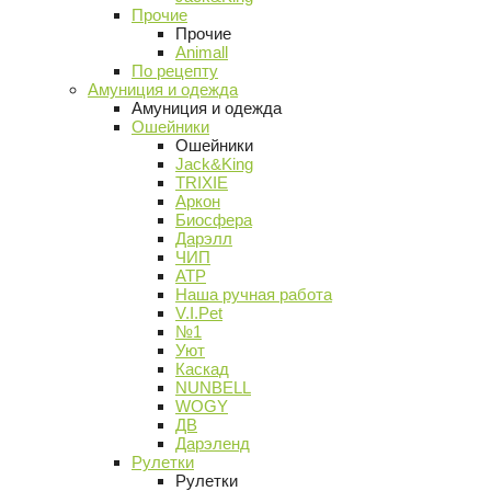
Прочие
Прочие
Animall
По рецепту
Амуниция и одежда
Амуниция и одежда
Ошейники
Ошейники
Jack&King
TRIXIE
Аркон
Биосфера
Дарэлл
ЧИП
АТР
Наша ручная работа
V.I.Pet
№1
Уют
Каскад
NUNBELL
WOGY
ДВ
Дарэленд
Рулетки
Рулетки