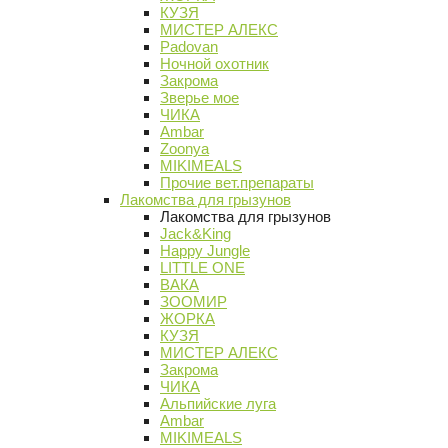
КУЗЯ
МИСТЕР АЛЕКС
Padovan
Ночной охотник
Закрома
Зверье мое
ЧИКА
Ambar
Zoonya
MIKIMEALS
Прочие вет.препараты
Лакомства для грызунов
Лакомства для грызунов
Jack&King
Happy Jungle
LITTLE ONE
ВАКА
ЗООМИР
ЖОРКА
КУЗЯ
МИСТЕР АЛЕКС
Закрома
ЧИКА
Альпийские луга
Ambar
MIKIMEALS