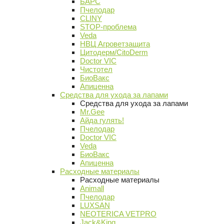
БАРС
Пчелодар
CLINY
STOP-проблема
Veda
НВЦ Агроветзащита
Цитодерм/CitoDerm
Doctor VIC
Чистотел
БиоВакс
Апиценна
Средства для ухода за лапами
Средства для ухода за лапами
Mr.Gee
Айда гулять!
Пчелодар
Doctor VIC
Veda
БиоВакс
Апиценна
Расходные материалы
Расходные материалы
Animall
Пчелодар
LUXSAN
NEOTERICA VETPRO
Jack&King