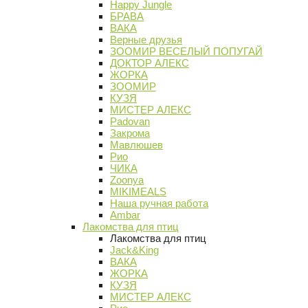
Happy Jungle
БРАВА
ВАКА
Верные друзья
ЗООМИР ВЕСЕЛЫЙ ПОПУГАЙ
ДОКТОР АЛЕКС
ЖОРКА
ЗООМИР
КУЗЯ
МИСТЕР АЛЕКС
Padovan
Закрома
Мавлюшев
Рио
ЧИКА
Zoonya
MIKIMEALS
Наша ручная работа
Ambar
Лакомства для птиц
Лакомства для птиц
Jack&King
ВАКА
ЖОРКА
КУЗЯ
МИСТЕР АЛЕКС