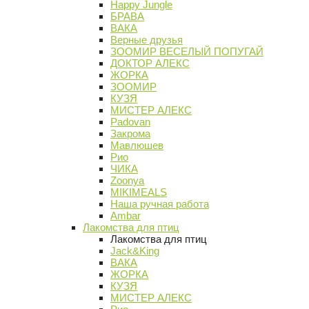
Happy Jungle
БРАВА
ВАКА
Верные друзья
ЗООМИР ВЕСЕЛЫЙ ПОПУГАЙ
ДОКТОР АЛЕКС
ЖОРКА
ЗООМИР
КУЗЯ
МИСТЕР АЛЕКС
Padovan
Закрома
Мавлюшев
Рио
ЧИКА
Zoonya
MIKIMEALS
Наша ручная работа
Ambar
Лакомства для птиц
Лакомства для птиц
Jack&King
ВАКА
ЖОРКА
КУЗЯ
МИСТЕР АЛЕКС