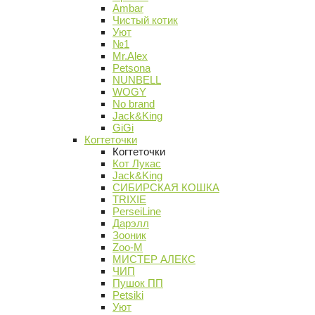
Ambar
Чистый котик
Уют
№1
Mr.Alex
Petsona
NUNBELL
WOGY
No brand
Jack&King
GiGi
Когтеточки
Когтеточки
Кот Лукас
Jack&King
СИБИРСКАЯ КОШКА
TRIXIE
PerseiLine
Дарэлл
Зооник
Zoo-M
МИСТЕР АЛЕКС
ЧИП
Пушок ПП
Petsiki
Уют