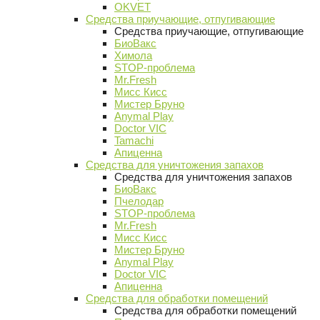
OKVET
Средства приучающие, отпугивающие
Средства приучающие, отпугивающие
БиоВакс
Химола
STOP-проблема
Mr.Fresh
Мисс Кисс
Мистер Бруно
Anymal Play
Doctor VIC
Tamachi
Апиценна
Средства для уничтожения запахов
Средства для уничтожения запахов
БиоВакс
Пчелодар
STOP-проблема
Mr.Fresh
Мисс Кисс
Мистер Бруно
Anymal Play
Doctor VIC
Апиценна
Средства для обработки помещений
Средства для обработки помещений