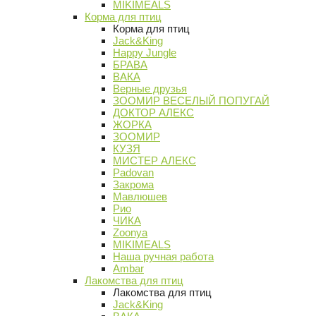
MIKIMEALS
Корма для птиц
Корма для птиц
Jack&King
Happy Jungle
БРАВА
ВАКА
Верные друзья
ЗООМИР ВЕСЕЛЫЙ ПОПУГАЙ
ДОКТОР АЛЕКС
ЖОРКА
ЗООМИР
КУЗЯ
МИСТЕР АЛЕКС
Padovan
Закрома
Мавлюшев
Рио
ЧИКА
Zoonya
MIKIMEALS
Наша ручная работа
Ambar
Лакомства для птиц
Лакомства для птиц
Jack&King