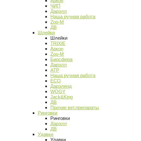
Аркон
ЧИП
Дарэлл
Наша ручная работа
Zoo-M
ДВ
Шлейки
Шлейки
TRIXIE
Аркон
Zoo-M
Биосфера
Дарэлл
АТР
Наша ручная работа
ECO
Дарэленд
WOGY
Jack&King
ДВ
Прочие вет.препараты
Ринговки
Ринговки
Дарэлл
ДВ
Удавки
Удавки