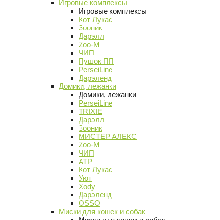
Игровые комплексы
Игровые комплексы
Кот Лукас
Зооник
Дарэлл
Zoo-M
ЧИП
Пушок ПП
PerseiLine
Дарэленд
Домики, лежанки
Домики, лежанки
PerseiLine
TRIXIE
Дарэлл
Зооник
МИСТЕР АЛЕКС
Zoo-M
ЧИП
АТР
Кот Лукас
Уют
Xody
Дарэленд
OSSO
Миски для кошек и собак
Миски для кошек и собак