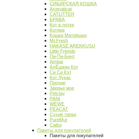
СИБИРСКАЯ КОШКА
Aromaticat
CATLITTER
БРАВА
Кот в лотке
Котяра
Кошки Матрёшки
Mr.Fresh
HAKASE AREKKUSU
Little Friends
Пи-Пи-Бент
Ambar
АлЁшкин Кот
Си Си Кэт
Кот Лукас
Прочие
Зверье мое
Petclay
PANI
WEWE
PEACAT
Сухие тапки
PureMur
Cattoi
Пакеты для покупателей
Пакеты для покупателей