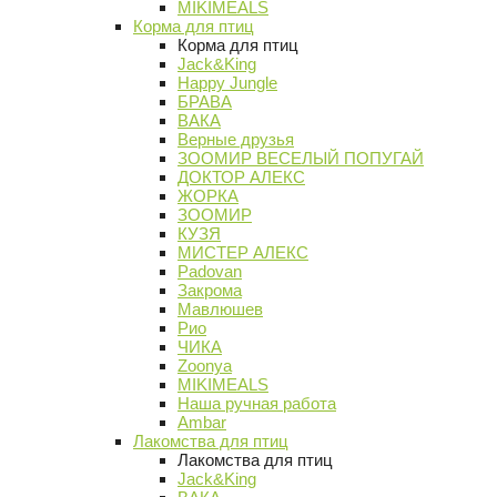
MIKIMEALS
Корма для птиц
Корма для птиц
Jack&King
Happy Jungle
БРАВА
ВАКА
Верные друзья
ЗООМИР ВЕСЕЛЫЙ ПОПУГАЙ
ДОКТОР АЛЕКС
ЖОРКА
ЗООМИР
КУЗЯ
МИСТЕР АЛЕКС
Padovan
Закрома
Мавлюшев
Рио
ЧИКА
Zoonya
MIKIMEALS
Наша ручная работа
Ambar
Лакомства для птиц
Лакомства для птиц
Jack&King