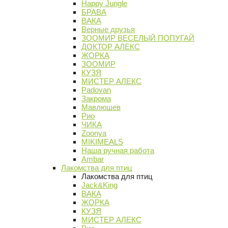
Happy Jungle
БРАВА
ВАКА
Верные друзья
ЗООМИР ВЕСЕЛЫЙ ПОПУГАЙ
ДОКТОР АЛЕКС
ЖОРКА
ЗООМИР
КУЗЯ
МИСТЕР АЛЕКС
Padovan
Закрома
Мавлюшев
Рио
ЧИКА
Zoonya
MIKIMEALS
Наша ручная работа
Ambar
Лакомства для птиц
Лакомства для птиц
Jack&King
ВАКА
ЖОРКА
КУЗЯ
МИСТЕР АЛЕКС