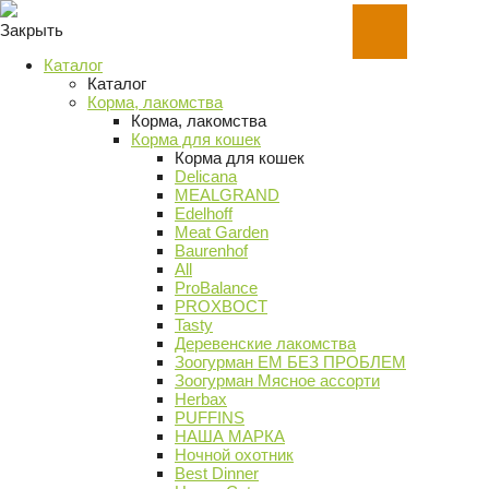
Закрыть
Каталог
Каталог
Корма, лакомства
Корма, лакомства
Корма для кошек
Корма для кошек
Delicana
MEALGRAND
Edelhoff
Meat Garden
Baurenhof
All
ProBalance
PROХВОСТ
Tasty
Деревенские лакомства
Зоогурман ЕМ БЕЗ ПРОБЛЕМ
Зоогурман Мясное ассорти
Herbax
PUFFINS
НАША МАРКА
Ночной охотник
Best Dinner