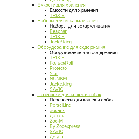
Емкости для хранения
Емкости для хранения
TRIXIE
Наборы для вскармливания
Наборы для вскармливания
Beaphar
TRIXIE
Jack&King
Оборудование для содержания
Оборудование для содержания
TRIXIE
Рольф/Rolf
Protecto
Уют
NUNBELL
Jack&King
SAVIC
Переноски для кошек и собак
Переноски для кошек и собак
PerseiLine
Зооник
Дарэлл
Zoo-M
By Zooexpress
SAVIC
Догуш