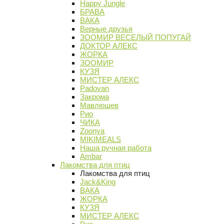
Happy Jungle
БРАВА
ВАКА
Верные друзья
ЗООМИР ВЕСЕЛЫЙ ПОПУГАЙ
ДОКТОР АЛЕКС
ЖОРКА
ЗООМИР
КУЗЯ
МИСТЕР АЛЕКС
Padovan
Закрома
Мавлюшев
Рио
ЧИКА
Zoonya
MIKIMEALS
Наша ручная работа
Ambar
Лакомства для птиц
Лакомства для птиц
Jack&King
ВАКА
ЖОРКА
КУЗЯ
МИСТЕР АЛЕКС