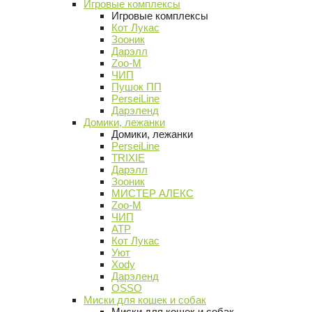
Игровые комплексы
Игровые комплексы
Кот Лукас
Зооник
Дарэлл
Zoo-M
ЧИП
Пушок ПП
PerseiLine
Дарэленд
Домики, лежанки
Домики, лежанки
PerseiLine
TRIXIE
Дарэлл
Зооник
МИСТЕР АЛЕКС
Zoo-M
ЧИП
АТР
Кот Лукас
Уют
Xody
Дарэленд
OSSO
Миски для кошек и собак
Миски для кошек и собак