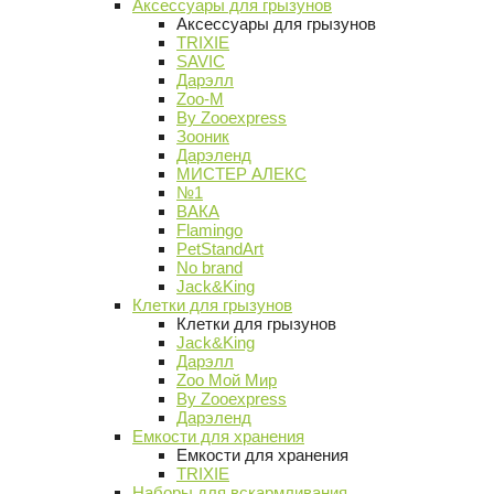
Аксессуары для грызунов
Аксессуары для грызунов
TRIXIE
SAVIC
Дарэлл
Zoo-M
By Zooexpress
Зооник
Дарэленд
МИСТЕР АЛЕКС
№1
ВАКА
Flamingo
PetStandArt
No brand
Jack&King
Клетки для грызунов
Клетки для грызунов
Jack&King
Дарэлл
Zoo Мой Мир
By Zooexpress
Дарэленд
Емкости для хранения
Емкости для хранения
TRIXIE
Наборы для вскармливания