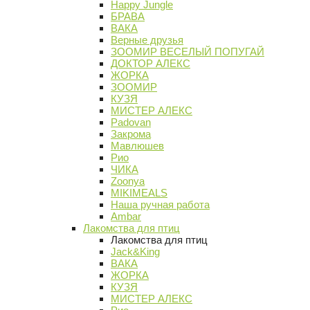
Happy Jungle
БРАВА
ВАКА
Верные друзья
ЗООМИР ВЕСЕЛЫЙ ПОПУГАЙ
ДОКТОР АЛЕКС
ЖОРКА
ЗООМИР
КУЗЯ
МИСТЕР АЛЕКС
Padovan
Закрома
Мавлюшев
Рио
ЧИКА
Zoonya
MIKIMEALS
Наша ручная работа
Ambar
Лакомства для птиц
Лакомства для птиц
Jack&King
ВАКА
ЖОРКА
КУЗЯ
МИСТЕР АЛЕКС