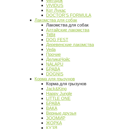
Фитодок
VIVIDUS
Кот Лукас
DOCTOR'S FORMULA
Лакомства для собак
Лакомства для собак
Алтайские лакомства
TitBit
DOG FEST
Деревенские лакомства
Veda
Прочие
ДеликаЧойс
NALAPU
БРАВА
DOGNIS
Корма для грызунов
Корма для грызунов
Jack&King
Happy Jungle
LITTLE ONE
БРАВА
ВАКА
Верные друзья
ЗООМИР
ЖОРКА
КУЗЯ